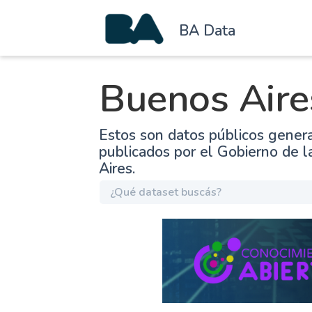
BA Data
Buenos Aire
Estos son datos públicos gener
publicados por el Gobierno de 
Aires.