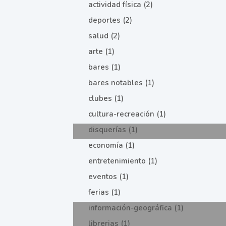
actividad física (2)
deportes (2)
salud (2)
arte (1)
bares (1)
bares notables (1)
clubes (1)
cultura-recreación (1)
disquerías (1)
economía (1)
entretenimiento (1)
eventos (1)
ferias (1)
información-geográfica (1)
librerias (1)