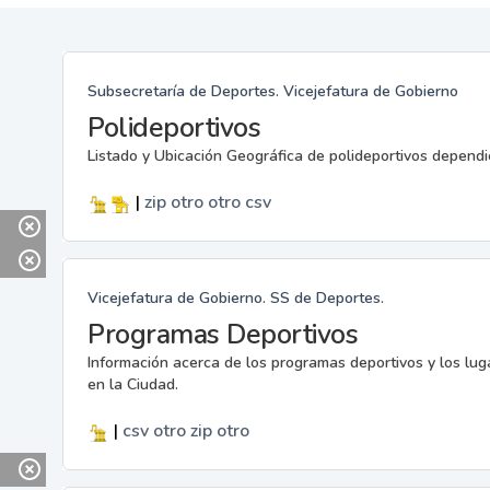
Subsecretaría de Deportes. Vicejefatura de Gobierno
Polideportivos
Listado y Ubicación Geográfica de polideportivos dependi
|
zip
otro
otro
csv
Vicejefatura de Gobierno. SS de Deportes.
Programas Deportivos
Información acerca de los programas deportivos y los lu
en la Ciudad.
|
csv
otro
zip
otro