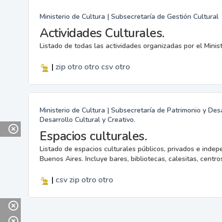
Ministerio de Cultura | Subsecretaría de Gestión Cultural
Actividades Culturales.
Listado de todas las actividades organizadas por el Minis
|
zip
otro
otro
csv
otro
Ministerio de Cultura | Subsecretaría de Patrimonio y Desa
Desarrollo Cultural y Creativo.
Espacios culturales.
Listado de espacios culturales públicos, privados e indep
Buenos Aires. Incluye bares, bibliotecas, calesitas, centros
|
csv
zip
otro
otro