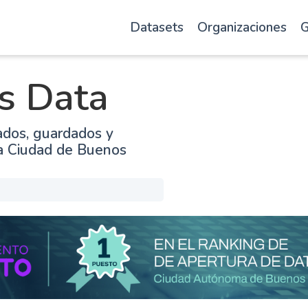
Datasets
Organizaciones
G
s Data
ados, guardados y
la Ciudad de Buenos