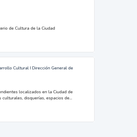
terio de Cultura de la Ciudad
rrollo Cultural I Dirección General de
endientes localizados en la Ciudad de
 culturales, disquerías, espacios de...