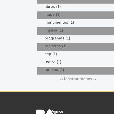
libros (1)
mapa (1)
monumentos (1)
música (1)
programas (1)
registros (1)
shp (1)
teatro (1)
turismo (1)
Mostrar menos