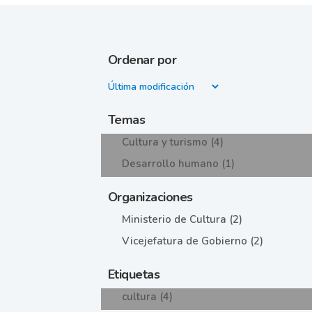
Ordenar por
Temas
Cultura y turismo (4)
Desarrollo humano (1)
Organizaciones
Ministerio de Cultura (2)
Vicejefatura de Gobierno (2)
Etiquetas
cultura (4)