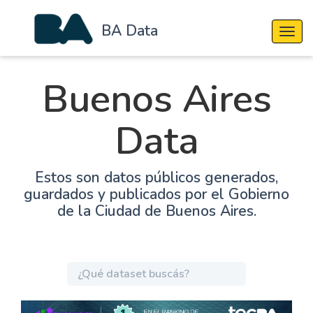
BA Data
Cambi
Buenos Aires
Data
Estos son datos públicos generados,
guardados y publicados por el Gobierno
de la Ciudad de Buenos Aires.