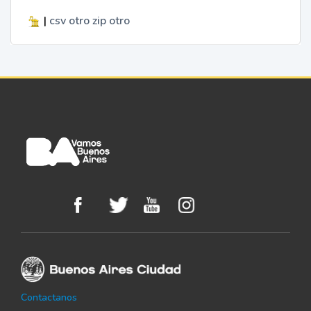
|
csv
otro
zip
otro
Contactanos