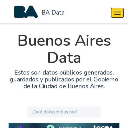
BA Data
Cambi
Buenos Aires
Data
Estos son datos públicos generados,
guardados y publicados por el Gobierno
de la Ciudad de Buenos Aires.