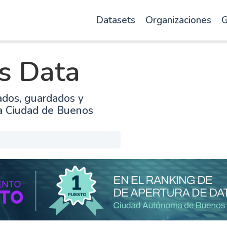
Datasets
Organizaciones
G
s Data
ados, guardados y
la Ciudad de Buenos