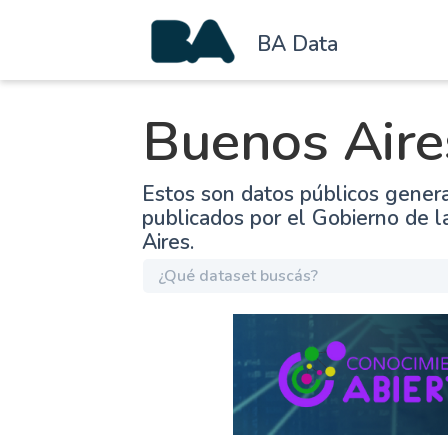
BA Data
Buenos Aire
Estos son datos públicos gener
publicados por el Gobierno de 
Aires.