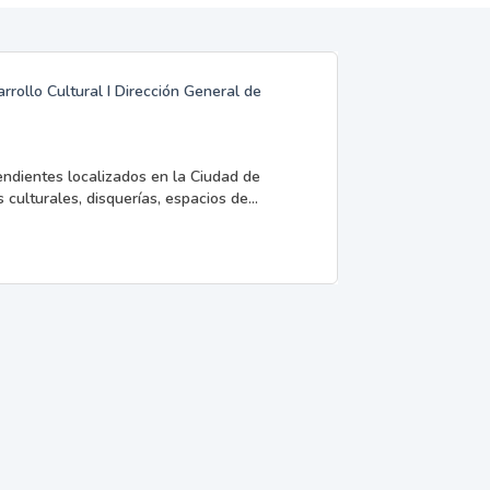
rrollo Cultural I Dirección General de
endientes localizados en la Ciudad de
 culturales, disquerías, espacios de...