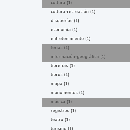
cultura (1)
cultura-recreación (1)
disquerías (1)
economía (1)
entretenimiento (1)
ferias (1)
información-geográfica (1)
librerias (1)
libros (1)
mapa (1)
monumentos (1)
música (1)
registros (1)
teatro (1)
turismo (1)