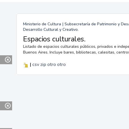
Ministerio de Cultura | Subsecretaría de Patrimonio y Desa
Desarrollo Cultural y Creativo.
Espacios culturales.
Listado de espacios culturales públicos, privados e indep
Buenos Aires. Incluye bares, bibliotecas, calesitas, centros
|
csv
zip
otro
otro