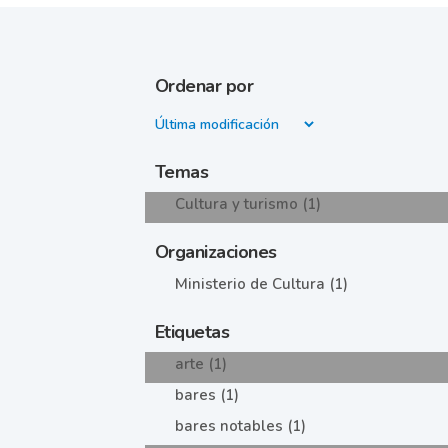
Ordenar por
Temas
Cultura y turismo (1)
Organizaciones
Ministerio de Cultura (1)
Etiquetas
arte (1)
bares (1)
bares notables (1)