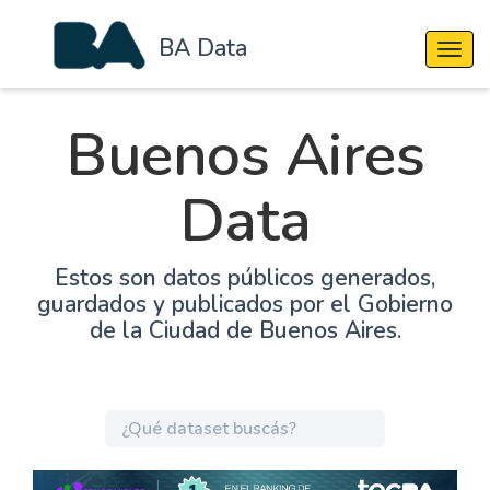
BA Data
Cambi
Buenos Aires
Data
Estos son datos públicos generados,
guardados y publicados por el Gobierno
de la Ciudad de Buenos Aires.