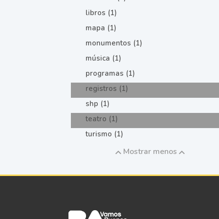
libros (1)
mapa (1)
monumentos (1)
música (1)
programas (1)
registros (1)
shp (1)
teatro (1)
turismo (1)
Mostrar menos