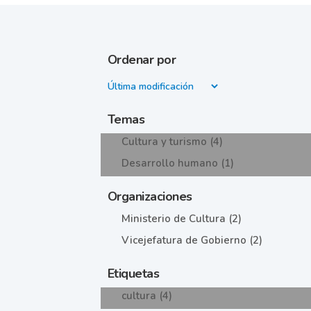
Ordenar por
Temas
Cultura y turismo (4)
Desarrollo humano (1)
Organizaciones
Ministerio de Cultura (2)
Vicejefatura de Gobierno (2)
Etiquetas
cultura (4)