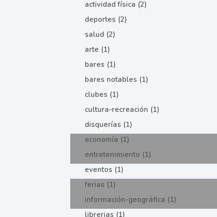
actividad física (2)
deportes (2)
salud (2)
arte (1)
bares (1)
bares notables (1)
clubes (1)
cultura-recreación (1)
disquerías (1)
economía (1)
entretenimiento (1)
eventos (1)
ferias (1)
información-geográfica (1)
librerias (1)