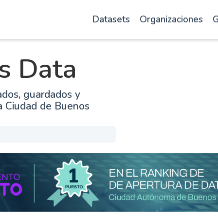
Datasets
Organizaciones
G
s Data
ados, guardados y
la Ciudad de Buenos