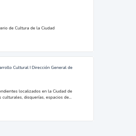
terio de Cultura de la Ciudad
rrollo Cultural I Dirección General de
endientes localizados en la Ciudad de
 culturales, disquerías, espacios de...