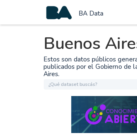
BA Data
Buenos Aire
Estos son datos públicos gener
publicados por el Gobierno de 
Aires.