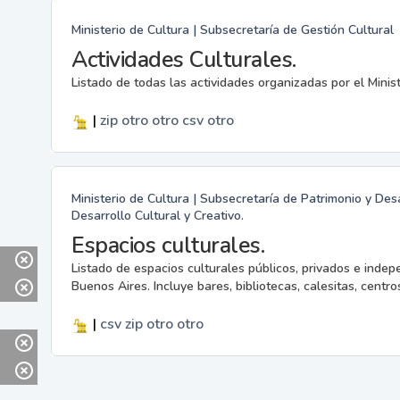
Ministerio de Cultura | Subsecretaría de Gestión Cultural
Actividades Culturales.
Listado de todas las actividades organizadas por el Minis
|
zip
otro
otro
csv
otro
Ministerio de Cultura | Subsecretaría de Patrimonio y Desa
Desarrollo Cultural y Creativo.
Espacios culturales.
Listado de espacios culturales públicos, privados e indep
Buenos Aires. Incluye bares, bibliotecas, calesitas, centros
|
csv
zip
otro
otro