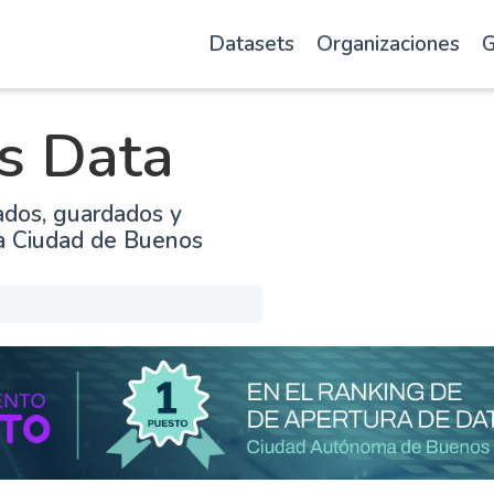
Datasets
Organizaciones
G
s Data
ados, guardados y
la Ciudad de Buenos