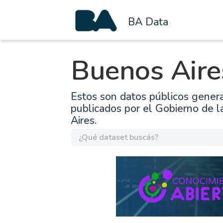
BA Data
Buenos Aire
Estos son datos públicos gener
publicados por el Gobierno de 
Aires.