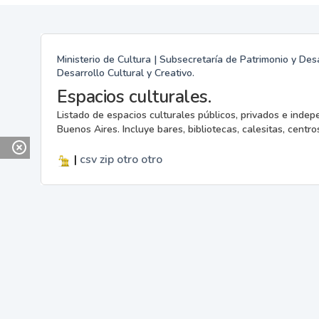
Ministerio de Cultura | Subsecretaría de Patrimonio y Desa
Desarrollo Cultural y Creativo.
Espacios culturales.
Listado de espacios culturales públicos, privados e indep
Buenos Aires. Incluye bares, bibliotecas, calesitas, centros
|
csv
zip
otro
otro