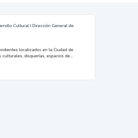
rrollo Cultural I Dirección General de
endientes localizados en la Ciudad de
 culturales, disquerías, espacios de...