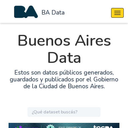
BA Data
Cambi
Buenos Aires
Data
Estos son datos públicos generados,
guardados y publicados por el Gobierno
de la Ciudad de Buenos Aires.