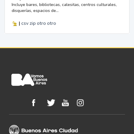
Incluye bares, bibliotecas, calesitas, centros culturales,
disquerías, espacios de...
|
csv
zip
otro
otro