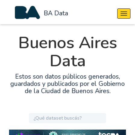
BA Data
Cambi
Buenos Aires
Data
Estos son datos públicos generados,
guardados y publicados por el Gobierno
de la Ciudad de Buenos Aires.