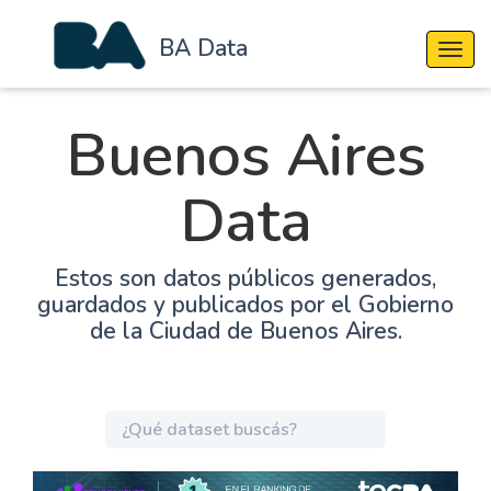
BA Data
Cambi
Buenos Aires
Data
Estos son datos públicos generados,
guardados y publicados por el Gobierno
de la Ciudad de Buenos Aires.