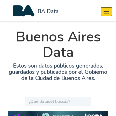
BA Data
Cambi
Buenos Aires
Data
Estos son datos públicos generados,
guardados y publicados por el Gobierno
de la Ciudad de Buenos Aires.