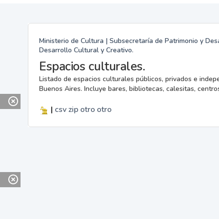
Ministerio de Cultura | Subsecretaría de Patrimonio y Desa
Desarrollo Cultural y Creativo.
Espacios culturales.
Listado de espacios culturales públicos, privados e indep
Buenos Aires. Incluye bares, bibliotecas, calesitas, centros
|
csv
zip
otro
otro