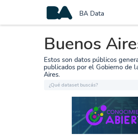
BA Data
Buenos Aire
Estos son datos públicos gener
publicados por el Gobierno de 
Aires.