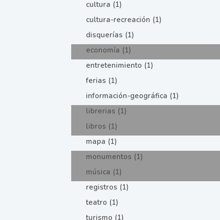
cultura (1)
cultura-recreación (1)
disquerías (1)
economía (1)
entretenimiento (1)
ferias (1)
información-geográfica (1)
librerias (1)
libros (1)
mapa (1)
monumentos (1)
música (1)
registros (1)
teatro (1)
turismo (1)