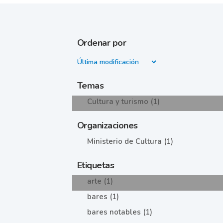
Ordenar por
Temas
Cultura y turismo (1)
Organizaciones
Ministerio de Cultura (1)
Etiquetas
arte (1)
bares (1)
bares notables (1)