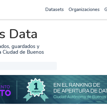
Datasets
Organizaciones
G
s Data
ados, guardados y
la Ciudad de Buenos