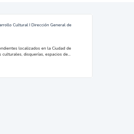
rrollo Cultural I Dirección General de
endientes localizados en la Ciudad de
 culturales, disquerías, espacios de...