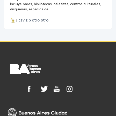
Incluye bares, bibliotecas, calesitas, centros culturales,
disquerías, espacios de...
|
csv
zip
otro
otro