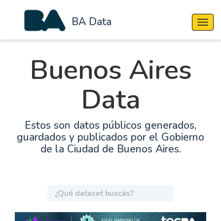
BA Data
Cambi
Buenos Aires
Data
Estos son datos públicos generados,
guardados y publicados por el Gobierno
de la Ciudad de Buenos Aires.