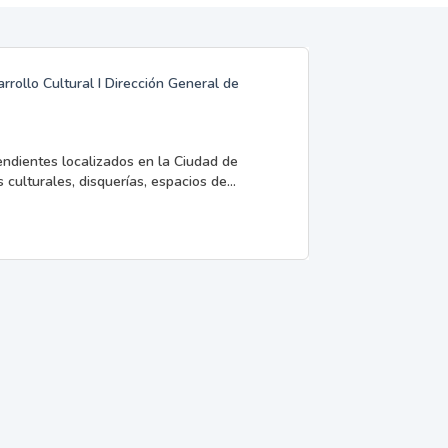
rrollo Cultural I Dirección General de
endientes localizados en la Ciudad de
 culturales, disquerías, espacios de...