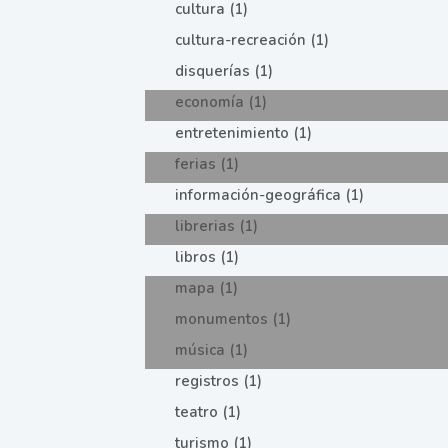
cultura (1)
cultura-recreación (1)
disquerías (1)
economía (1)
entretenimiento (1)
ferias (1)
información-geográfica (1)
librerias (1)
libros (1)
mapa (1)
monumentos (1)
música (1)
registros (1)
teatro (1)
turismo (1)