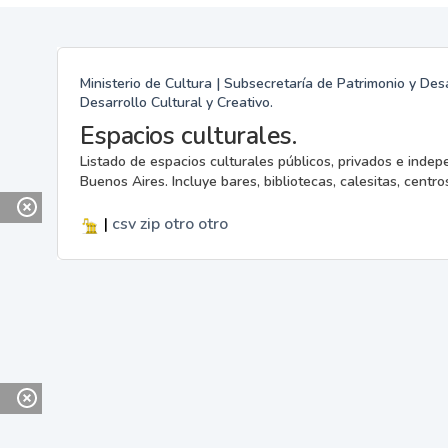
Ministerio de Cultura | Subsecretaría de Patrimonio y Desa
Desarrollo Cultural y Creativo.
Espacios culturales.
Listado de espacios culturales públicos, privados e indep
Buenos Aires. Incluye bares, bibliotecas, calesitas, centros
|
csv
zip
otro
otro