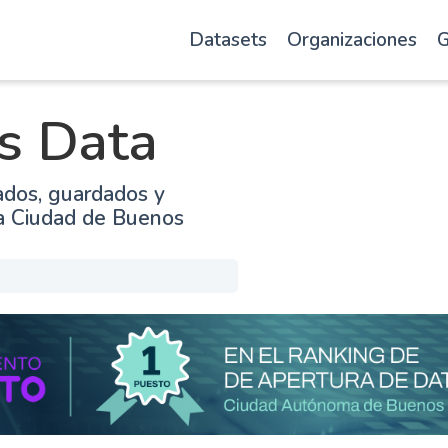
Datasets
Organizaciones
G
s Data
ados, guardados y
la Ciudad de Buenos