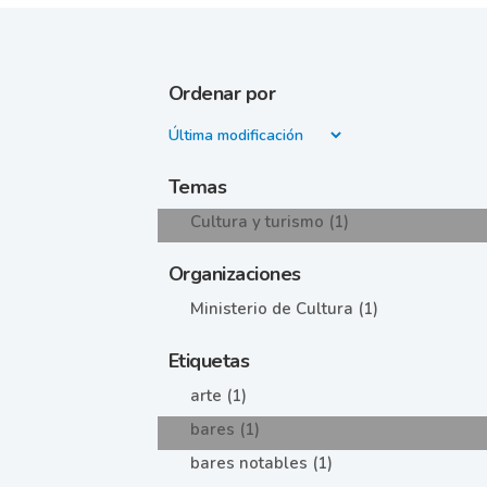
Ordenar por
Temas
Cultura y turismo (1)
Organizaciones
Ministerio de Cultura (1)
Etiquetas
arte (1)
bares (1)
bares notables (1)