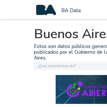
BA Data
Buenos Aire
Estos son datos públicos gener
publicados por el Gobierno de 
Aires.