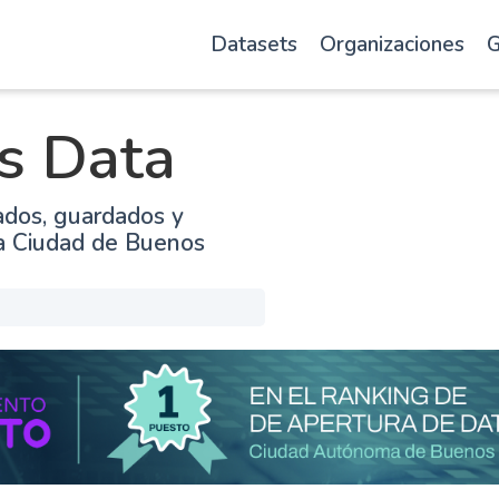
Datasets
Organizaciones
G
s Data
ados, guardados y
la Ciudad de Buenos