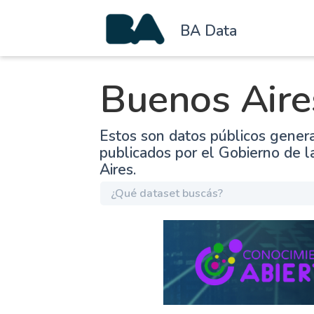
BA Data
Buenos Aire
Estos son datos públicos gener
publicados por el Gobierno de 
Aires.