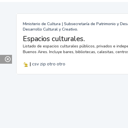
Ministerio de Cultura | Subsecretaría de Patrimonio y Desa
Desarrollo Cultural y Creativo.
Espacios culturales.
Listado de espacios culturales públicos, privados e indep
Buenos Aires. Incluye bares, bibliotecas, calesitas, centros
|
csv
zip
otro
otro