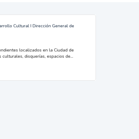
rrollo Cultural I Dirección General de
endientes localizados en la Ciudad de
 culturales, disquerías, espacios de...