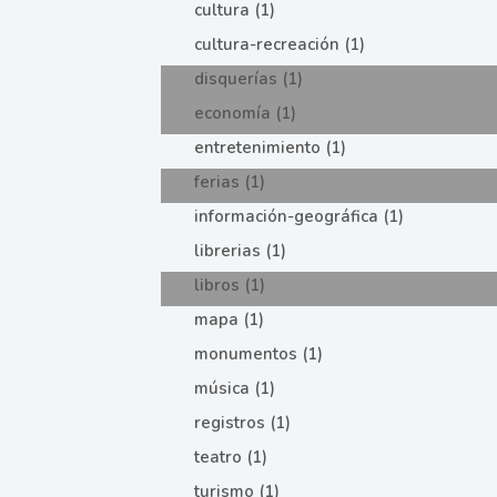
cultura (1)
cultura-recreación (1)
disquerías (1)
economía (1)
entretenimiento (1)
ferias (1)
información-geográfica (1)
librerias (1)
libros (1)
mapa (1)
monumentos (1)
música (1)
registros (1)
teatro (1)
turismo (1)