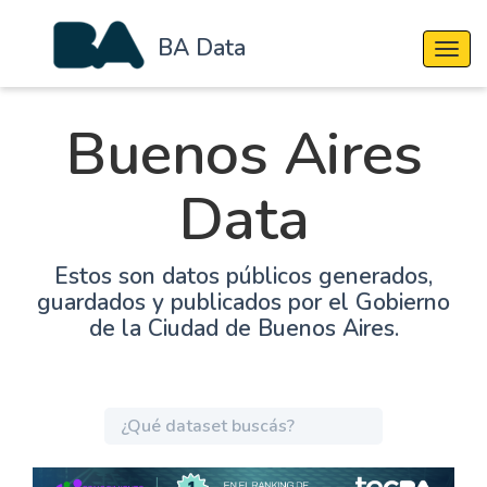
BA Data
Cambi
Buenos Aires
Data
Estos son datos públicos generados,
guardados y publicados por el Gobierno
de la Ciudad de Buenos Aires.