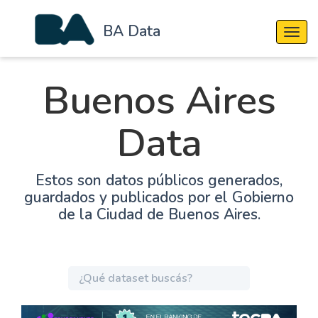
BA Data
Cambi
Buenos Aires
Data
Estos son datos públicos generados,
guardados y publicados por el Gobierno
de la Ciudad de Buenos Aires.