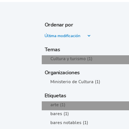
Ordenar por
Temas
Cultura y turismo (1)
Organizaciones
Ministerio de Cultura (1)
Etiquetas
arte (1)
bares (1)
bares notables (1)