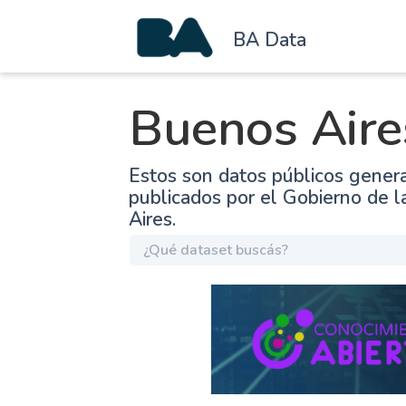
BA Data
Buenos Aire
Estos son datos públicos gener
publicados por el Gobierno de 
Aires.