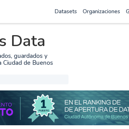
Datasets
Organizaciones
G
s Data
ados, guardados y
la Ciudad de Buenos