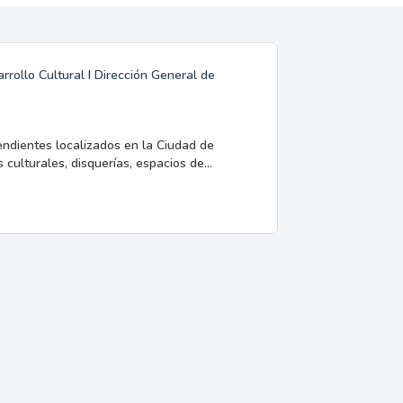
rrollo Cultural I Dirección General de
endientes localizados en la Ciudad de
 culturales, disquerías, espacios de...