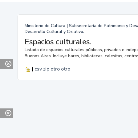
Ministerio de Cultura | Subsecretaría de Patrimonio y Desa
Desarrollo Cultural y Creativo.
Espacios culturales.
Listado de espacios culturales públicos, privados e indep
Buenos Aires. Incluye bares, bibliotecas, calesitas, centros
|
csv
zip
otro
otro