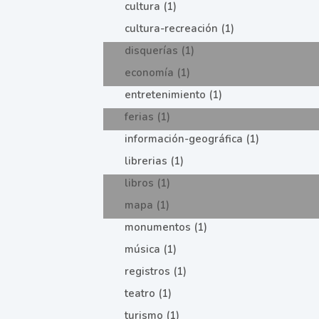
cultura (1)
cultura-recreación (1)
disquerías (1)
economía (1)
entretenimiento (1)
ferias (1)
información-geográfica (1)
librerias (1)
libros (1)
mapa (1)
monumentos (1)
música (1)
registros (1)
teatro (1)
turismo (1)