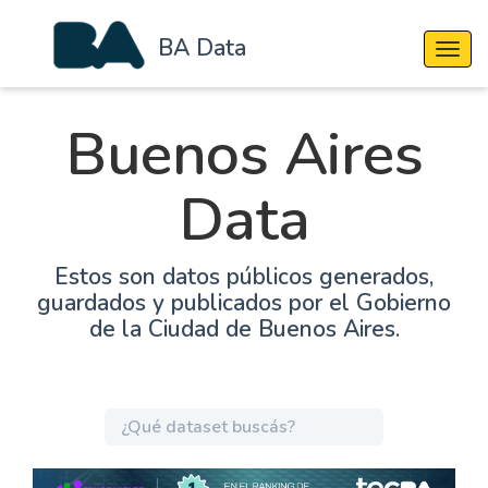
BA Data
Cambi
Buenos Aires
Data
Estos son datos públicos generados,
guardados y publicados por el Gobierno
de la Ciudad de Buenos Aires.