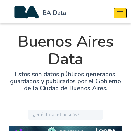
BA Data
Cambi
Buenos Aires
Data
Estos son datos públicos generados,
guardados y publicados por el Gobierno
de la Ciudad de Buenos Aires.