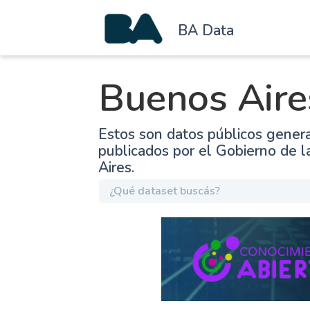
BA Data
Buenos Aire
Estos son datos públicos gener
publicados por el Gobierno de 
Aires.