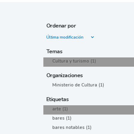
Ordenar por
Temas
Cultura y turismo (1)
Organizaciones
Ministerio de Cultura (1)
Etiquetas
arte (1)
bares (1)
bares notables (1)