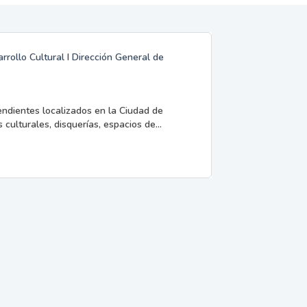
rrollo Cultural I Dirección General de
endientes localizados en la Ciudad de
 culturales, disquerías, espacios de...