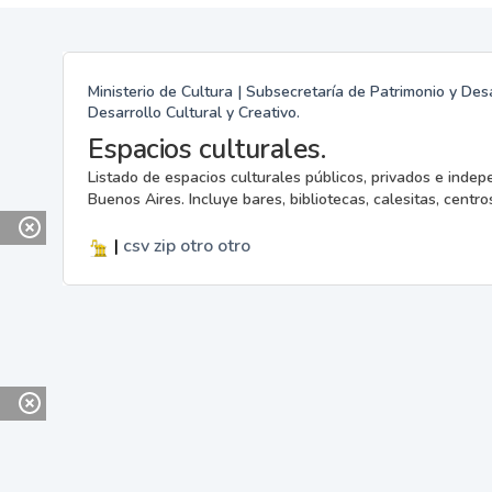
Ministerio de Cultura | Subsecretaría de Patrimonio y Desa
Desarrollo Cultural y Creativo.
Espacios culturales.
Listado de espacios culturales públicos, privados e indep
Buenos Aires. Incluye bares, bibliotecas, calesitas, centros
|
csv
zip
otro
otro