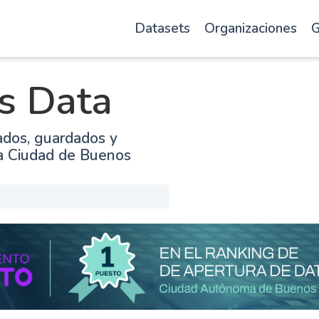
Datasets
Organizaciones
G
s Data
ados, guardados y
la Ciudad de Buenos