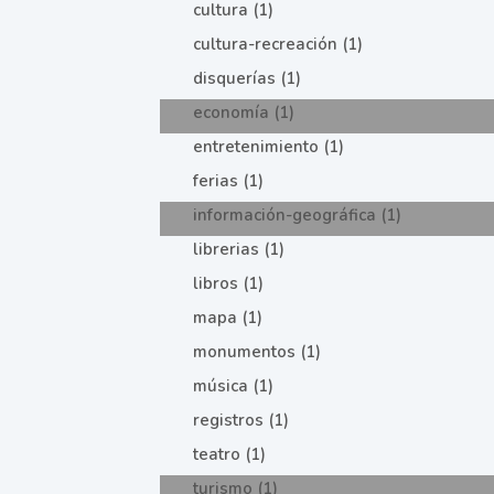
cultura (1)
cultura-recreación (1)
disquerías (1)
economía (1)
entretenimiento (1)
ferias (1)
información-geográfica (1)
librerias (1)
libros (1)
mapa (1)
monumentos (1)
música (1)
registros (1)
teatro (1)
turismo (1)