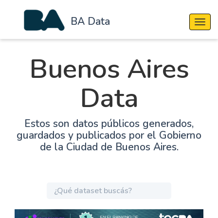
BA Data
Cambi
Buenos Aires
Data
Estos son datos públicos generados,
guardados y publicados por el Gobierno
de la Ciudad de Buenos Aires.