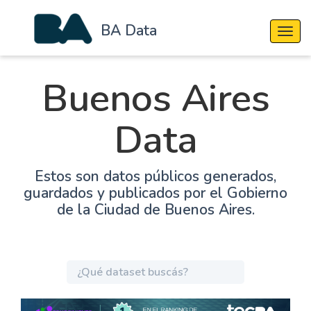
BA Data
Cambi
Buenos Aires
Data
Estos son datos públicos generados,
guardados y publicados por el Gobierno
de la Ciudad de Buenos Aires.