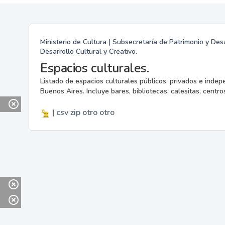
Ministerio de Cultura | Subsecretaría de Patrimonio y Desa
Desarrollo Cultural y Creativo.
Espacios culturales.
Listado de espacios culturales públicos, privados e indep
Buenos Aires. Incluye bares, bibliotecas, calesitas, centros
|
csv
zip
otro
otro