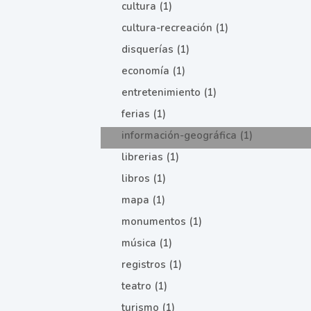
cultura (1)
cultura-recreación (1)
disquerías (1)
economía (1)
entretenimiento (1)
ferias (1)
información-geográfica (1)
librerias (1)
libros (1)
mapa (1)
monumentos (1)
música (1)
registros (1)
teatro (1)
turismo (1)