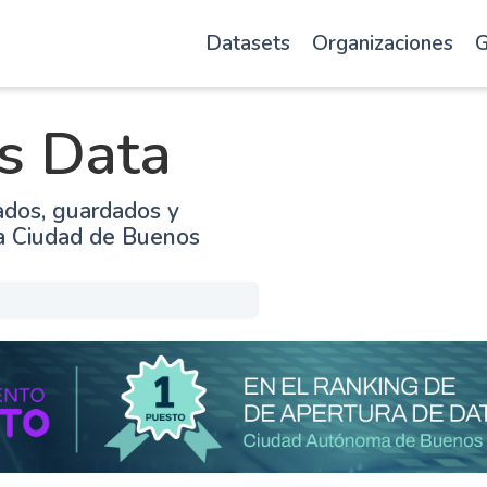
Datasets
Organizaciones
G
s Data
ados, guardados y
la Ciudad de Buenos