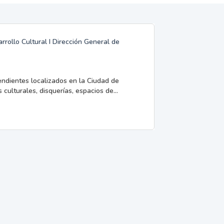
rrollo Cultural I Dirección General de
endientes localizados en la Ciudad de
 culturales, disquerías, espacios de...