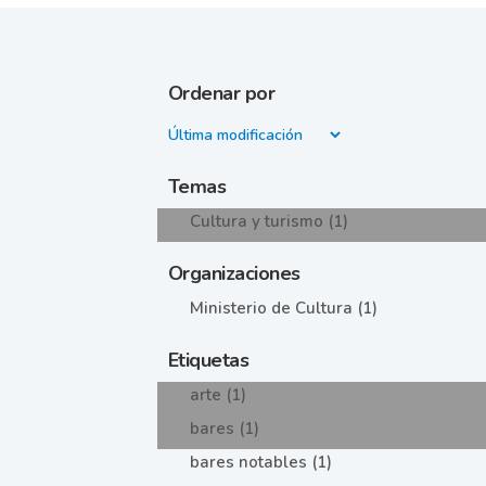
Ordenar por
Temas
Cultura y turismo (1)
Organizaciones
Ministerio de Cultura (1)
Etiquetas
arte (1)
bares (1)
bares notables (1)