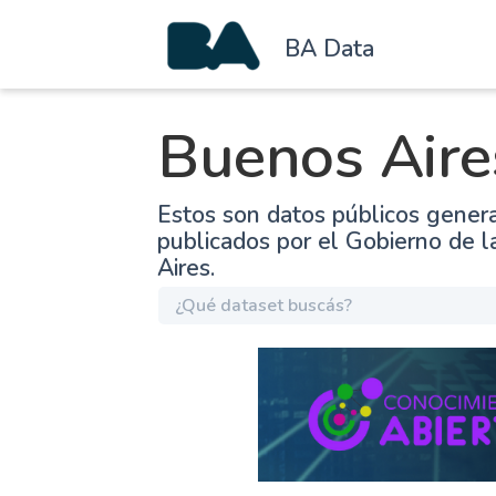
BA Data
Buenos Aire
Estos son datos públicos gener
publicados por el Gobierno de 
Aires.