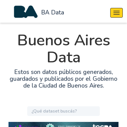
BA Data
Cambi
Buenos Aires
Data
Estos son datos públicos generados,
guardados y publicados por el Gobierno
de la Ciudad de Buenos Aires.