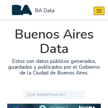
BA Data
Cambi
Buenos Aires
Data
Estos son datos públicos generados,
guardados y publicados por el Gobierno
de la Ciudad de Buenos Aires.