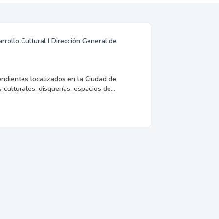
rrollo Cultural I Dirección General de
endientes localizados en la Ciudad de
 culturales, disquerías, espacios de...