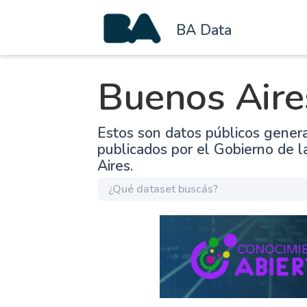
BA Data
Buenos Aire
Estos son datos públicos gener
publicados por el Gobierno de 
Aires.