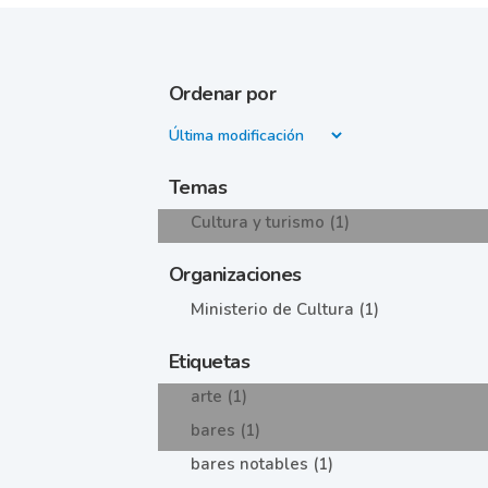
Ordenar por
Temas
Cultura y turismo (1)
Organizaciones
Ministerio de Cultura (1)
Etiquetas
arte (1)
bares (1)
bares notables (1)