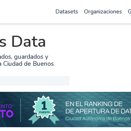
Datasets
Organizaciones
G
s Data
ados, guardados y
la Ciudad de Buenos