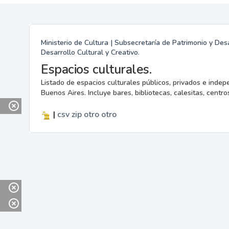
Ministerio de Cultura | Subsecretaría de Patrimonio y Desa
Desarrollo Cultural y Creativo.
Espacios culturales.
Listado de espacios culturales públicos, privados e indep
Buenos Aires. Incluye bares, bibliotecas, calesitas, centros
|
csv
zip
otro
otro