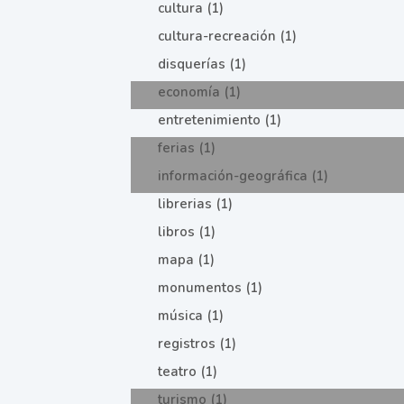
cultura (1)
cultura-recreación (1)
disquerías (1)
economía (1)
entretenimiento (1)
ferias (1)
información-geográfica (1)
librerias (1)
libros (1)
mapa (1)
monumentos (1)
música (1)
registros (1)
teatro (1)
turismo (1)