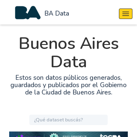
BA Data
Cambi
Buenos Aires
Data
Estos son datos públicos generados,
guardados y publicados por el Gobierno
de la Ciudad de Buenos Aires.