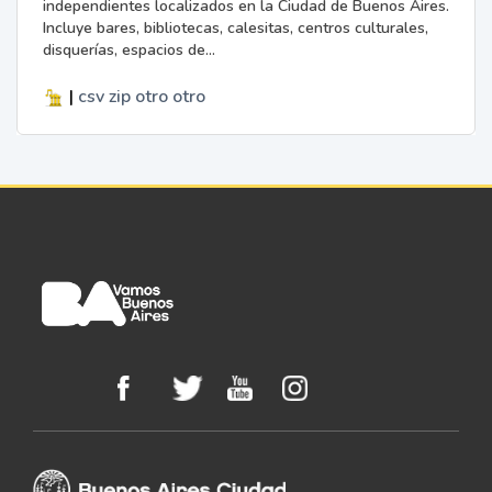
independientes localizados en la Ciudad de Buenos Aires.
Incluye bares, bibliotecas, calesitas, centros culturales,
disquerías, espacios de...
|
csv
zip
otro
otro