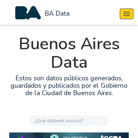
BA Data
Cambi
Buenos Aires
Data
Estos son datos públicos generados,
guardados y publicados por el Gobierno
de la Ciudad de Buenos Aires.