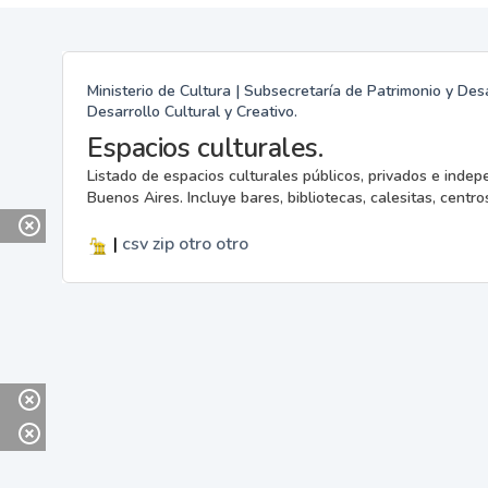
Ministerio de Cultura | Subsecretaría de Patrimonio y Desa
Desarrollo Cultural y Creativo.
Espacios culturales.
Listado de espacios culturales públicos, privados e indep
Buenos Aires. Incluye bares, bibliotecas, calesitas, centros
|
csv
zip
otro
otro