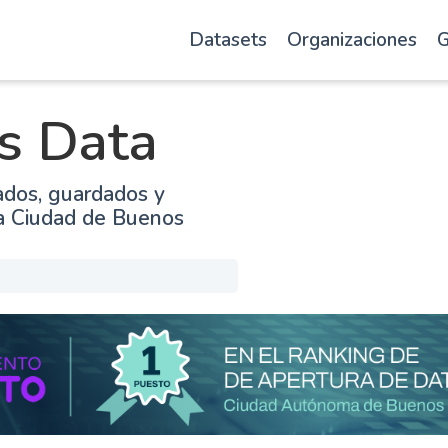
Datasets
Organizaciones
G
s Data
ados, guardados y
la Ciudad de Buenos