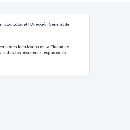
rrollo Cultural I Dirección General de
endientes localizados en la Ciudad de
 culturales, disquerías, espacios de...