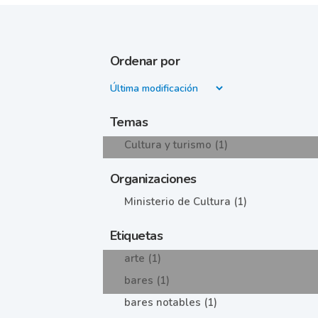
Ordenar por
Temas
Cultura y turismo (1)
Organizaciones
Ministerio de Cultura (1)
Etiquetas
arte (1)
bares (1)
bares notables (1)