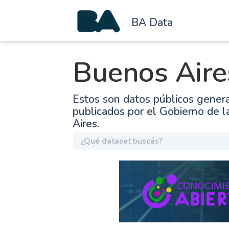
BA Data
Buenos Aire
Estos son datos públicos gener
publicados por el Gobierno de 
Aires.