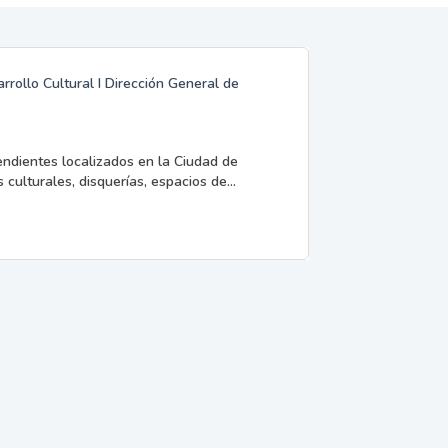
rrollo Cultural I Dirección General de
endientes localizados en la Ciudad de
 culturales, disquerías, espacios de...