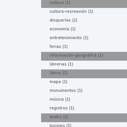
cultura (1)
cultura-recreación (1)
disquerías (1)
economía (1)
entretenimiento (1)
ferias (1)
información-geográfica (1)
librerias (1)
libros (1)
mapa (1)
monumentos (1)
música (1)
registros (1)
teatro (1)
turismo (1)