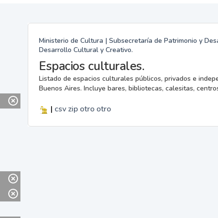
Ministerio de Cultura | Subsecretaría de Patrimonio y Desa
Desarrollo Cultural y Creativo.
Espacios culturales.
Listado de espacios culturales públicos, privados e indep
Buenos Aires. Incluye bares, bibliotecas, calesitas, centros
|
csv
zip
otro
otro