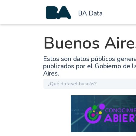
BA Data
Buenos Aire
Estos son datos públicos gener
publicados por el Gobierno de 
Aires.