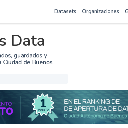
Datasets
Organizaciones
G
s Data
ados, guardados y
la Ciudad de Buenos