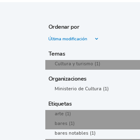
Ordenar por
Temas
Cultura y turismo (1)
Organizaciones
Ministerio de Cultura (1)
Etiquetas
arte (1)
bares (1)
bares notables (1)