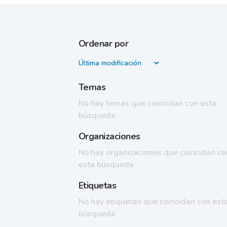
Ordenar por
Temas
No hay temas que coincidan con esta
búsqueda
Organizaciones
No hay organizaciones que coincidan co
esta búsqueda
Etiquetas
No hay etiquetas que coincidan con est
búsqueda