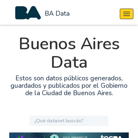
BA Data
Cambi
Buenos Aires
Data
Estos son datos públicos generados,
guardados y publicados por el Gobierno
de la Ciudad de Buenos Aires.