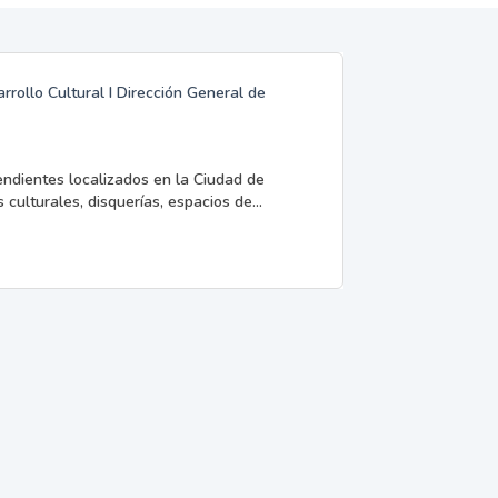
rrollo Cultural I Dirección General de
endientes localizados en la Ciudad de
 culturales, disquerías, espacios de...