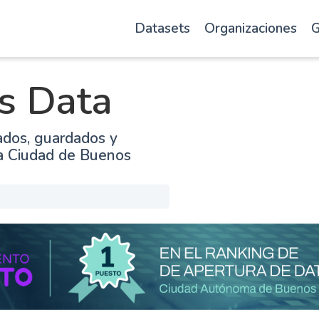
Datasets
Organizaciones
G
s Data
ados, guardados y
la Ciudad de Buenos