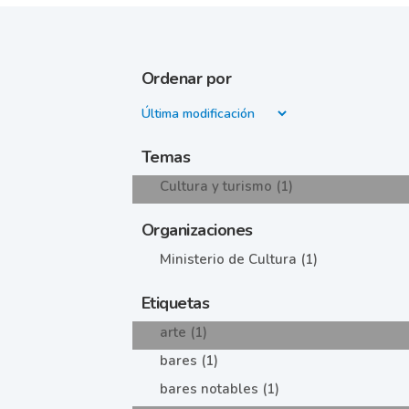
Ordenar por
Temas
Cultura y turismo (1)
Organizaciones
Ministerio de Cultura (1)
Etiquetas
arte (1)
bares (1)
bares notables (1)