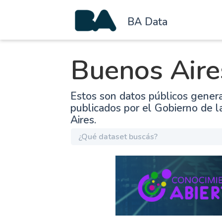
BA Data
Buenos Aire
Estos son datos públicos gener
publicados por el Gobierno de 
Aires.