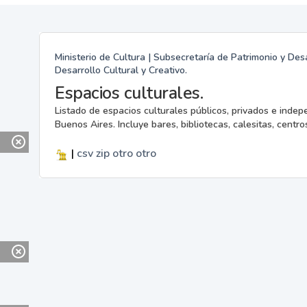
Ministerio de Cultura | Subsecretaría de Patrimonio y Desa
Desarrollo Cultural y Creativo.
Espacios culturales.
Listado de espacios culturales públicos, privados e indep
Buenos Aires. Incluye bares, bibliotecas, calesitas, centros
|
csv
zip
otro
otro