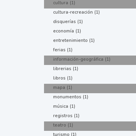
cultura (1)
cultura-recreación (1)
disquerías (1)
economía (1)
entretenimiento (1)
ferias (1)
información-geográfica (1)
librerias (1)
libros (1)
mapa (1)
monumentos (1)
música (1)
registros (1)
teatro (1)
turismo (1)