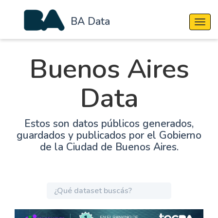
BA Data
Cambi
Buenos Aires
Data
Estos son datos públicos generados,
guardados y publicados por el Gobierno
de la Ciudad de Buenos Aires.