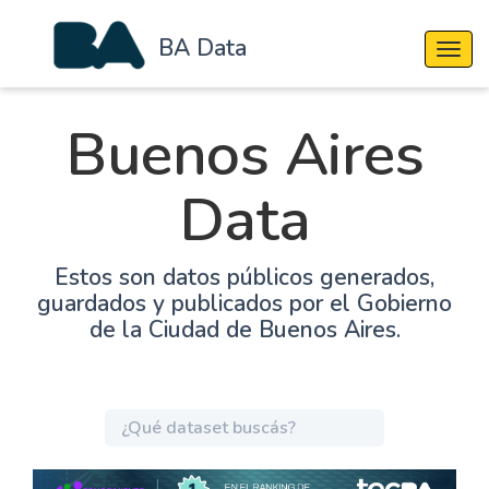
BA Data
Cambi
Buenos Aires
Data
Estos son datos públicos generados,
guardados y publicados por el Gobierno
de la Ciudad de Buenos Aires.