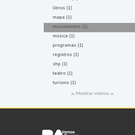
libros (1)
mapa (1)
monumentos (1)
música (1)
programas (1)
registros (1)
shp (1)
teatro (1)
turismo (1)
Mostrar menos