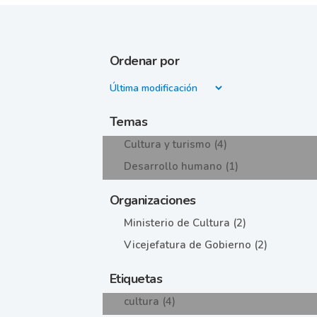
Ordenar por
Temas
Cultura y turismo (4)
Desarrollo humano (1)
Organizaciones
Ministerio de Cultura (2)
Vicejefatura de Gobierno (2)
Etiquetas
cultura (4)