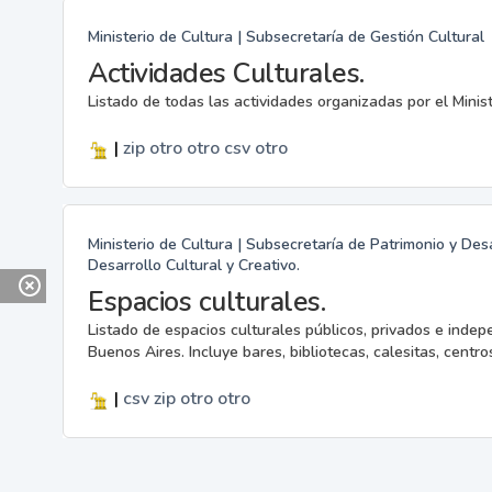
Ministerio de Cultura | Subsecretaría de Gestión Cultural
Actividades Culturales.
Listado de todas las actividades organizadas por el Minis
|
zip
otro
otro
csv
otro
Ministerio de Cultura | Subsecretaría de Patrimonio y Desa
Desarrollo Cultural y Creativo.
Espacios culturales.
Listado de espacios culturales públicos, privados e indep
Buenos Aires. Incluye bares, bibliotecas, calesitas, centros
|
csv
zip
otro
otro