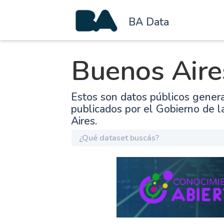
BA Data
Buenos Aire
Estos son datos públicos gener
publicados por el Gobierno de 
Aires.