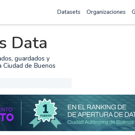
Datasets
Organizaciones
G
s Data
ados, guardados y
la Ciudad de Buenos