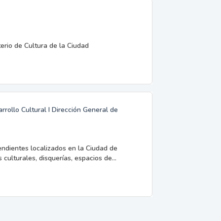
terio de Cultura de la Ciudad
rrollo Cultural I Dirección General de
endientes localizados en la Ciudad de
 culturales, disquerías, espacios de...