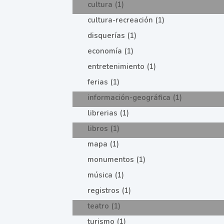
cultura (1)
cultura-recreación (1)
disquerías (1)
economía (1)
entretenimiento (1)
ferias (1)
información-geográfica (1)
librerias (1)
libros (1)
mapa (1)
monumentos (1)
música (1)
registros (1)
teatro (1)
turismo (1)