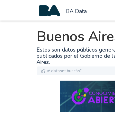
BA Data
Buenos Aire
Estos son datos públicos gener
publicados por el Gobierno de 
Aires.