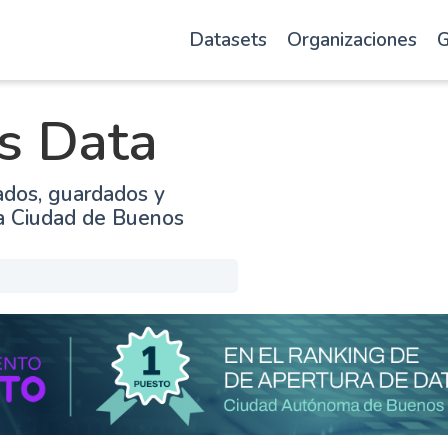
Datasets
Organizaciones
G
s Data
ados, guardados y
la Ciudad de Buenos