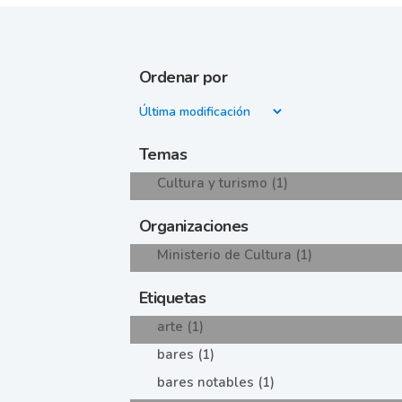
Ordenar por
Temas
Cultura y turismo (1)
Organizaciones
Ministerio de Cultura (1)
Etiquetas
arte (1)
bares (1)
bares notables (1)