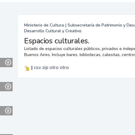
Ministerio de Cultura | Subsecretaría de Patrimonio y Desa
Desarrollo Cultural y Creativo.
Espacios culturales.
Listado de espacios culturales públicos, privados e indep
Buenos Aires. Incluye bares, bibliotecas, calesitas, centros
|
csv
zip
otro
otro