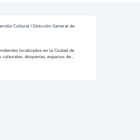
rrollo Cultural I Dirección General de
endientes localizados en la Ciudad de
 culturales, disquerías, espacios de...