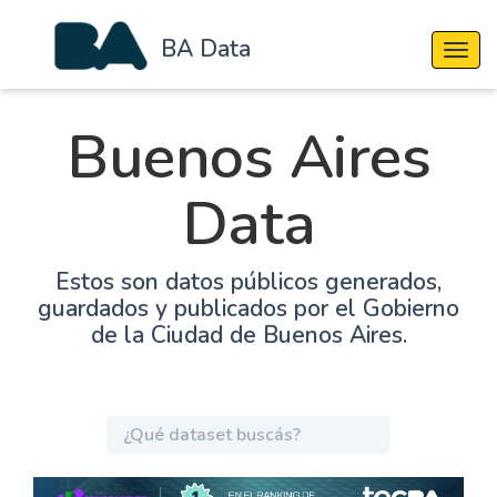
BA Data
Cambi
Buenos Aires
Data
Estos son datos públicos generados,
guardados y publicados por el Gobierno
de la Ciudad de Buenos Aires.