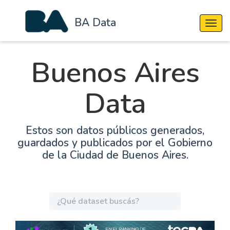
BA Data
Cambi
Buenos Aires
Data
Estos son datos públicos generados,
guardados y publicados por el Gobierno
de la Ciudad de Buenos Aires.