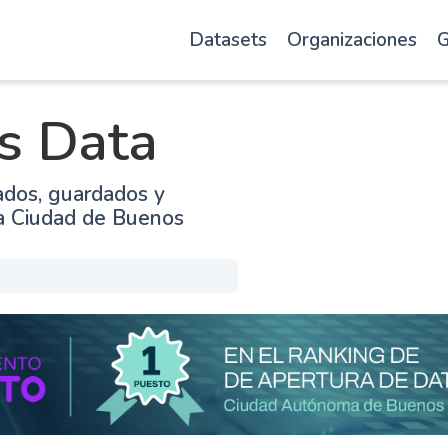
Datasets
Organizaciones
G
s Data
ados, guardados y
la Ciudad de Buenos