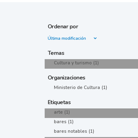
Ordenar por
Temas
Cultura y turismo (1)
Organizaciones
Ministerio de Cultura (1)
Etiquetas
arte (1)
bares (1)
bares notables (1)