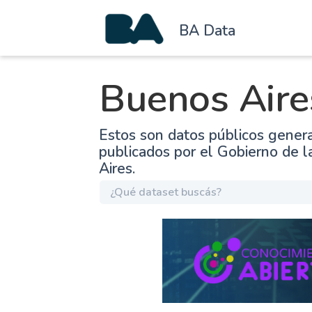
BA Data
Buenos Aire
Estos son datos públicos gener
publicados por el Gobierno de 
Aires.