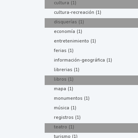
cultura (1)
cultura-recreación (1)
disquerías (1)
economía (1)
entretenimiento (1)
ferias (1)
información-geográfica (1)
librerias (1)
libros (1)
mapa (1)
monumentos (1)
música (1)
registros (1)
teatro (1)
turismo (1)