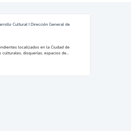
rrollo Cultural I Dirección General de
endientes localizados en la Ciudad de
 culturales, disquerías, espacios de...