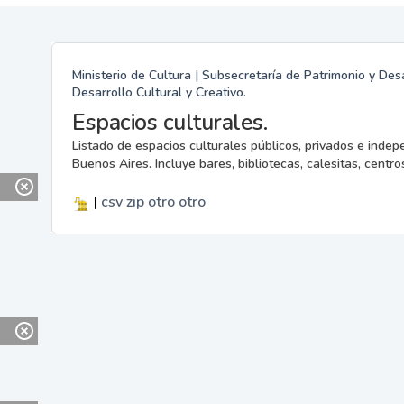
Ministerio de Cultura | Subsecretaría de Patrimonio y Desa
Desarrollo Cultural y Creativo.
Espacios culturales.
Listado de espacios culturales públicos, privados e indep
Buenos Aires. Incluye bares, bibliotecas, calesitas, centros
|
csv
zip
otro
otro