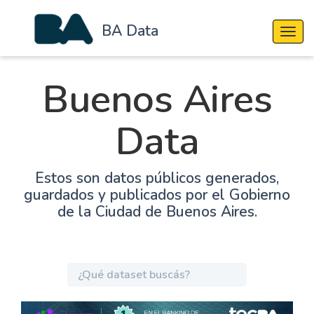
BA Data
Cambi
Buenos Aires
Data
Estos son datos públicos generados,
guardados y publicados por el Gobierno
de la Ciudad de Buenos Aires.