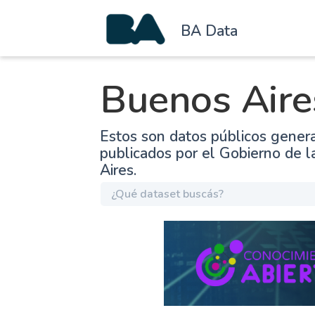
BA Data
Buenos Aire
Estos son datos públicos gener
publicados por el Gobierno de 
Aires.