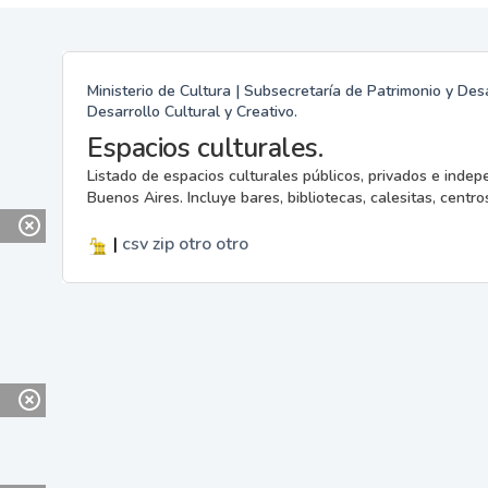
Ministerio de Cultura | Subsecretaría de Patrimonio y Desa
Desarrollo Cultural y Creativo.
Espacios culturales.
Listado de espacios culturales públicos, privados e indep
Buenos Aires. Incluye bares, bibliotecas, calesitas, centros
|
csv
zip
otro
otro