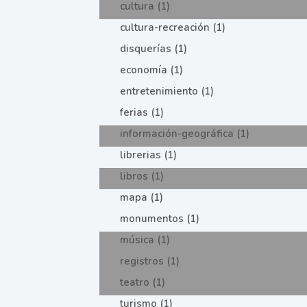
cultura (1)
cultura-recreación (1)
disquerías (1)
economía (1)
entretenimiento (1)
ferias (1)
información-geográfica (1)
librerias (1)
libros (1)
mapa (1)
monumentos (1)
música (1)
registros (1)
teatro (1)
turismo (1)