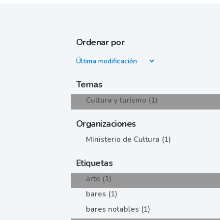
Ordenar por
Temas
Cultura y turismo (1)
Organizaciones
Ministerio de Cultura (1)
Etiquetas
arte (1)
bares (1)
bares notables (1)