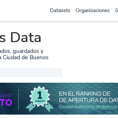
Datasets
Organizaciones
G
s Data
ados, guardados y
la Ciudad de Buenos