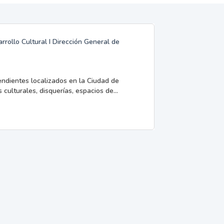
rrollo Cultural I Dirección General de
endientes localizados en la Ciudad de
 culturales, disquerías, espacios de...