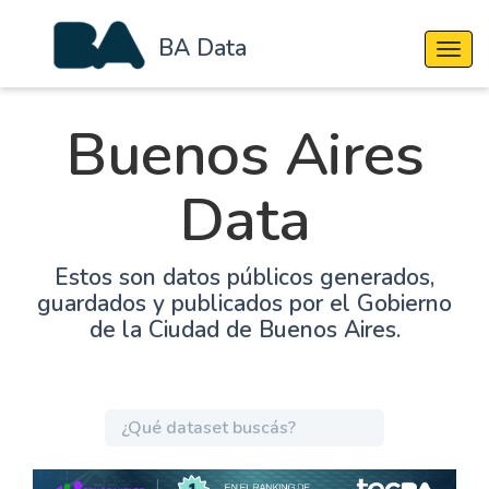
BA Data
Cambi
Buenos Aires
Data
Estos son datos públicos generados,
guardados y publicados por el Gobierno
de la Ciudad de Buenos Aires.