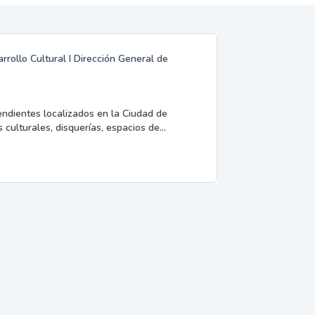
rrollo Cultural I Dirección General de
endientes localizados en la Ciudad de
 culturales, disquerías, espacios de...