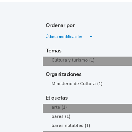
Ordenar por
Temas
Cultura y turismo (1)
Organizaciones
Ministerio de Cultura (1)
Etiquetas
arte (1)
bares (1)
bares notables (1)