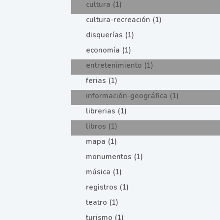
cultura (1)
cultura-recreación (1)
disquerías (1)
economía (1)
entretenimiento (1)
ferias (1)
información-geográfica (1)
librerias (1)
libros (1)
mapa (1)
monumentos (1)
música (1)
registros (1)
teatro (1)
turismo (1)