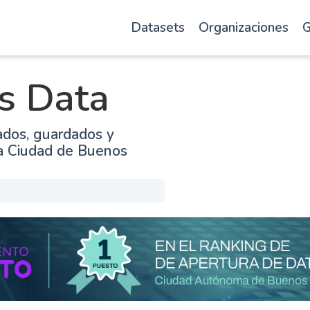
Datasets
Organizaciones
G
s Data
ados, guardados y
la Ciudad de Buenos