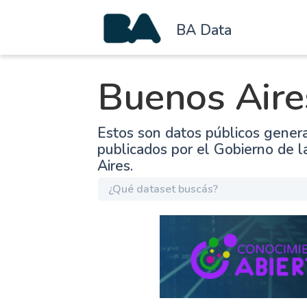
BA Data
Buenos Aire
Estos son datos públicos gener
publicados por el Gobierno de 
Aires.