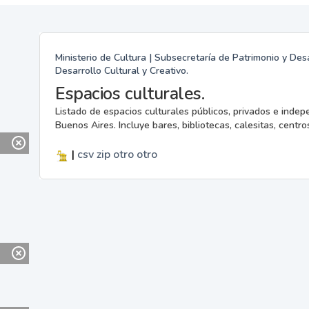
Ministerio de Cultura | Subsecretaría de Patrimonio y Desa
Desarrollo Cultural y Creativo.
Espacios culturales.
Listado de espacios culturales públicos, privados e indep
Buenos Aires. Incluye bares, bibliotecas, calesitas, centros
|
csv
zip
otro
otro