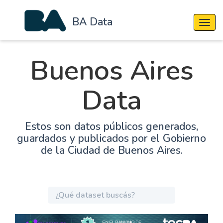
BA Data
Cambi
Buenos Aires
Data
Estos son datos públicos generados,
guardados y publicados por el Gobierno
de la Ciudad de Buenos Aires.