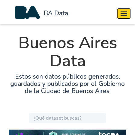
BA Data
Cambi
Buenos Aires
Data
Estos son datos públicos generados,
guardados y publicados por el Gobierno
de la Ciudad de Buenos Aires.