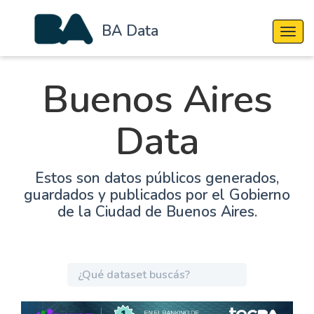
BA Data
Cambi
Buenos Aires
Data
Estos son datos públicos generados,
guardados y publicados por el Gobierno
de la Ciudad de Buenos Aires.