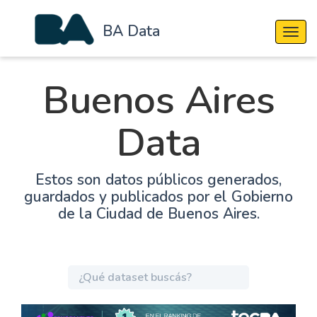
BA Data
Cambi
Buenos Aires
Data
Estos son datos públicos generados,
guardados y publicados por el Gobierno
de la Ciudad de Buenos Aires.