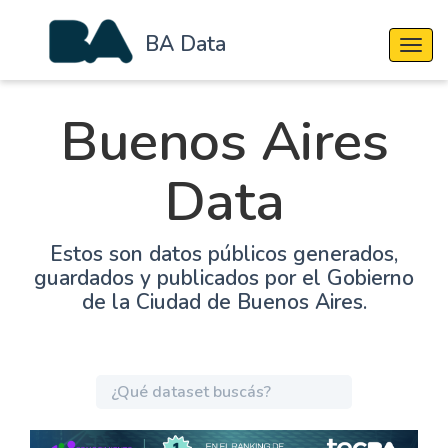
BA Data
Cambi
Buenos Aires
Data
Estos son datos públicos generados,
guardados y publicados por el Gobierno
de la Ciudad de Buenos Aires.